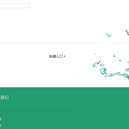
系我们
兴
6